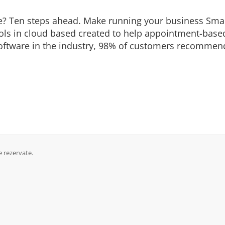
e? Ten steps ahead. Make running your business Smarte
 tools in cloud based created to help appointment-bas
ftware in the industry, 98% of customers recommend
 rezervate.