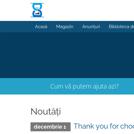
Acasă
Magazin
Anunțuri
Biblioteca d
Cum vă putem ajuta azi?
Noutăți
Thank you for cho
decembrie 1