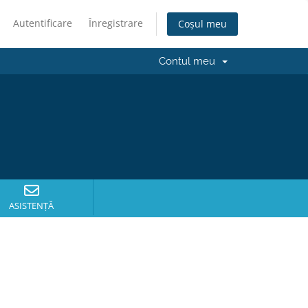
Autentificare
Înregistrare
Coșul meu
Contul meu
ASISTENȚĂ