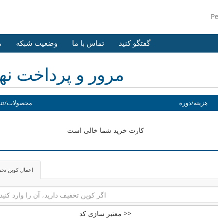
P
گفتگو کنید
تماس با ما
وضعیت شبکه
م
مرور و پرداخت نه
هزینه/دوره
محصولات/تن
کارت خرید شما خالی است
اعمال کوپن تخ
معتبر سازی کد >>