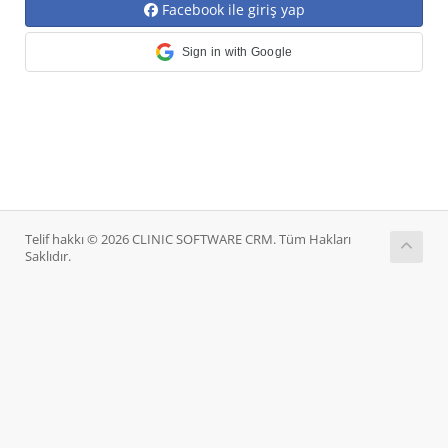
Facebook ile giriş yap
Sign in with Google
Telif hakkı © 2026 CLINIC SOFTWARE CRM. Tüm Hakları
Saklıdır.