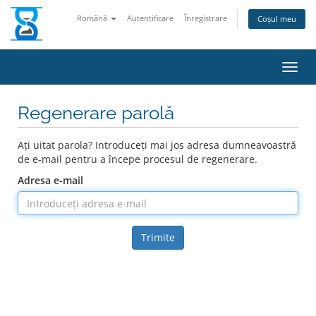
Română
Autentificare
Înregistrare
Coșul meu
Navig
Regenerare parolă
Ați uitat parola? Introduceți mai jos adresa dumneavoastră
de e-mail pentru a începe procesul de regenerare.
Adresa e-mail
Trimite